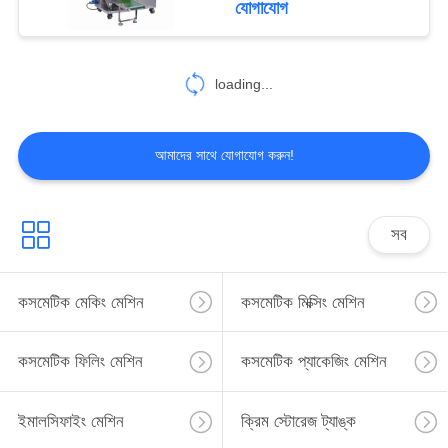
যোগাযোগ
23
loading...
সহায়তার সরঞ্জাম
আমাদের সাথে যোগাযোগ করুন!
সব
13
স্ক্রু ক্যাপিং মেশিন
কসমেটিক মেকিং মেশিন
কসমেটিক মিক্সিং মেশিন
কসমেটিক ফিলিং মেশিন
কসমেটিক প্যাকেজিং মেশিন
ইমালসিফাইং মেশিন
ক্রিম স্টোরেজ ট্যাঙ্ক