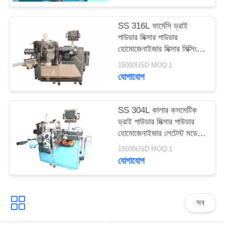
ম্যাপ
SS 316L ফার্মেসি ড্রাই
পাউডার মিক্সার পাউডার
PRIVACY
হোমোজেনাইজার মিক্সার মিক্সিং
POLICY
মেশিন
15000USD MOQ:1
যোগাযোগ
SS 304L কালার কসমেটিক
ড্রাই পাউডার মিক্সার পাউডার
হোমোজেনাইজার লেটেস্ট মডেল
মিক্সার মিক্সার
15000USD MOQ:1
যোগাযোগ
সব